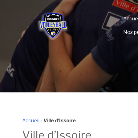
Accuei
Nos p
Accueil
»
Ville d’Issoire
Ville d’Issoire