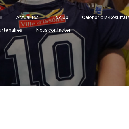
l
Actualités
Le club
Calendriers/Résultat
artenaires
Nous contacter