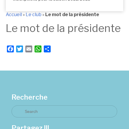
Accueil
»
Le club
»
Le mot de la présidente
Le mot de la présidente
Facebook
Twitter
Email
WhatsApp
Partager
Recherche
Partagez !!!