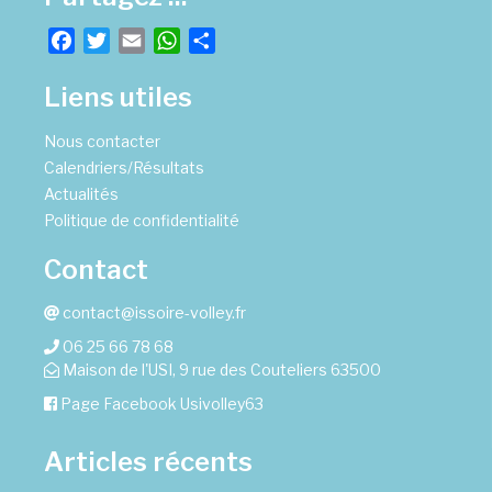
Facebook
Twitter
Email
WhatsApp
Partager
Liens utiles
Nous contacter
Calendriers/Résultats
Actualités
Politique de confidentialité
Contact
contact@issoire-volley.fr
06 25 66 78 68
Maison de l'USI, 9 rue des Couteliers 63500
Page Facebook Usivolley63
Articles récents