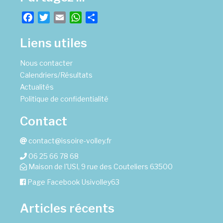
Facebook
Twitter
Email
WhatsApp
Partager
Liens utiles
Nous contacter
Calendriers/Résultats
Actualités
Politique de confidentialité
Contact
contact@issoire-volley.fr
06 25 66 78 68
Maison de l'USI, 9 rue des Couteliers 63500
Page Facebook Usivolley63
Articles récents