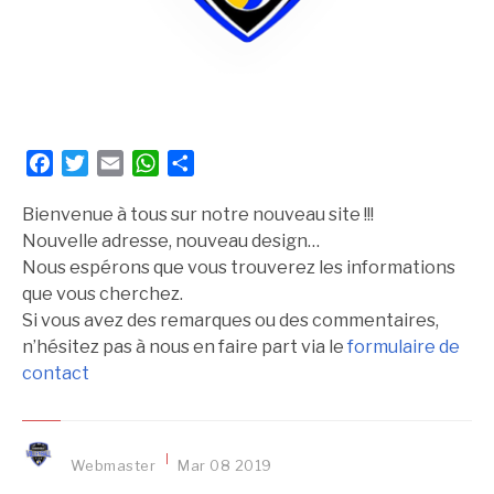
Facebook
Twitter
Email
WhatsApp
Partager
Bienvenue à tous sur notre nouveau site !!!
Nouvelle adresse, nouveau design…
Nous espérons que vous trouverez les informations
que vous cherchez.
Si vous avez des remarques ou des commentaires,
n’hésitez pas à nous en faire part via le
formulaire de
contact
Webmaster
Mar
08
2019