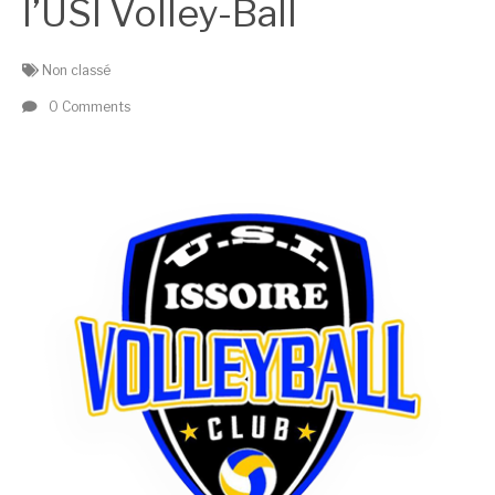
l’USI Volley-Ball
Non classé
0 Comments